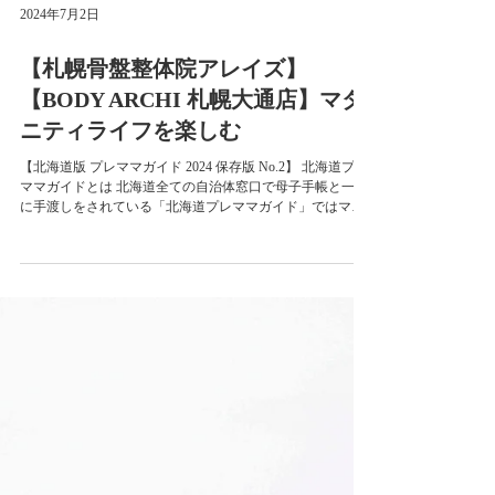
2024年7月2日
【札幌骨盤整体院アレイズ】
【BODY ARCHI 札幌大通店】マタ
ニティライフを楽しむ
【北海道版 プレママガイド 2024 保存版 No.2】 北海道プレ
ママガイドとは 北海道全ての自治体窓口で母子手帳と一緒
に手渡しをされている「北海道プレママガイド」ではマタ
ニティライフを楽しむ・らくらくシェア・ママになってか
らの働き方・妊婦を学ぶの4つのカテゴリー...