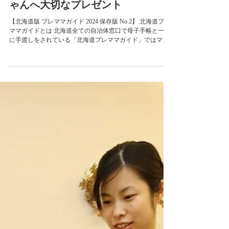
【おそうじ本舗】生まれてくる赤ち
ゃんへ大切なプレゼント
【北海道版 プレママガイド 2024 保存版 No.2】 北海道プレ
ママガイドとは 北海道全ての自治体窓口で母子手帳と一緒
に手渡しをされている「北海道プレママガイド」ではマタ
ニティライフを楽しむ・らくらくシェア・ママになってか
らの働き方・妊婦を学ぶの4つのカテゴリー...