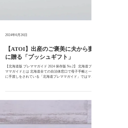
2024年6月26日
【ATOI】出産のご褒美に夫から妻
に贈る「プッシュギフト」
【北海道版 プレママガイド 2024 保存版 No.2】 北海道プレ
ママガイドとは 北海道全ての自治体窓口で母子手帳と一緒
に手渡しをされている「北海道プレママガイド」ではマタ
ニティライフを楽しむ・らくらくシェア・ママになってか
らの働き方・妊婦を学ぶの4つのカテゴリー...