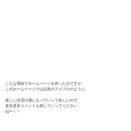
こんな理由でホームページを作ったのですが
このホームページでは以前のアメブロのように
楽しい交流の場になっていって欲しいので
是非是非コメントも残していってください
ね〜！！