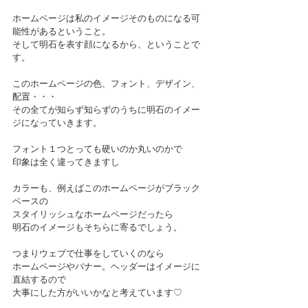
ホームページは私のイメージそのものになる可
能性があるということ。
そして明石を表す顔になるから、ということで
す。
このホームページの色、フォント、デザイン、
配置・・・
その全てが知らず知らずのうちに明石のイメー
ジになっていきます。
フォント１つとっても硬いのか丸いのかで
印象は全く違ってきますし
カラーも、例えばこのホームページがブラック
ベースの
スタイリッシュなホームページだったら
明石のイメージもそちらに寄るでしょう。
つまりウェブで仕事をしていくのなら
ホームページやバナー。ヘッダーはイメージに
直結するので
大事にした方がいいかなと考えています♡