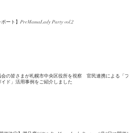
ト】PreMamaLady Party vol.2
議会の皆さまが札幌市中央区役所を視察 官民連携による「プ
ガイド」活用事例をご紹介しました