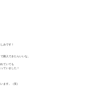
楽しみです！
トで購入できたらいいな。
切れていても
売っていました！
思います。（笑）