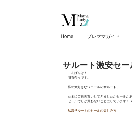
Home
プレママガイド
サルート激安セー
こんばんは！
明石奈々です。
私の大好きなワコールのサルート。
たまにご褒美買いしてきましたがセールが
セールでしか買わないことにしています！
私流サルートのセールの楽しみ方