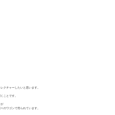
をレクチャーしたいと思います。
聞くことです。
すが
別々のワゴンで売られています。