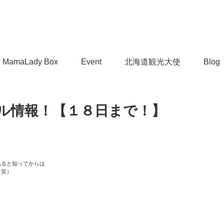
MamaLady Box
Event
北海道観光大使
Blog
ル情報！【１８日まで！】
あると知ってからは
（笑）