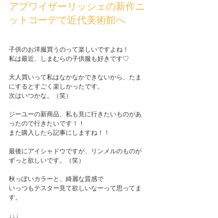
アプワイザーリッシェの新作ニ
ットコーデで近代美術館へ
子供のお洋服買うのって楽しいですよね！
私は最近、しまむらの子供服も好きです♡
大人買いって私はなかなかできないから、たま
にするとすごく楽しかったです。
次はいつかな。（笑）
ジーユーの新商品、私も見に行きたいものがあ
ったので行きたいです！！
また購入したら記事にしますね！！
最後にアイシャドウですが、リンメルのものが
ずっと欲しいです。（笑）
秋っぽいカラーと、綺麗な質感で
いっつもテスター見て欲しいなーって思ってま
す。
↓↓↓