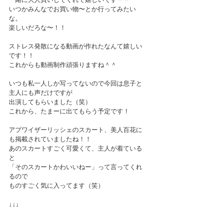
いつかみんなでお買い物〜とか行ってみたい
な。
楽しいだろな〜！！
ストレス発散になる動画が作れたなんて嬉しい
です！！
これからも動画制作頑張りますね＾＾
いつも私一人しか写ってないので今回は息子と
主人にも声だけですが
出演してもらいました（笑）
これから、たまーに出てもらう予定です！
アプワイザーリッシェのスカート、美人百花に
も掲載されていましたね！！
あのスカートすごく可愛くて、主人が着ている
と
「そのスカートかわいいねー」って言ってくれ
るので
ものすごく気に入ってます（笑）
↓↓↓