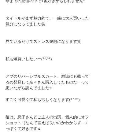
今までの配信の中で1番好きかもしれません‼️
タイトルがまず魅力的で、一緒に大人買いした
気分になってました笑  
見ているだけでストレス発散になります笑
私も爆買いしたいー(*^^*)
アプのリバーシブルスカート、雑誌にも載って
るの発見して奈々さん購入してたものだーって
思いながら読んでました✨
すごく可愛くて私も欲しくなります(*^^*)
後は、息子さんとご主人の出演、個人的にオフ
ショット（なんて言えば良いのかわからず…）
っぽくて好きです♫