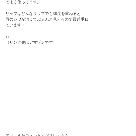
でよく使ってます。
リップはどんなリップでも38度を重ねると
唇のシワが消えてぷるんと見えるので最近重ね
ています！！
↓↓↓
（リンク先はアマゾンです）
では、またコメントくださいね＾＾