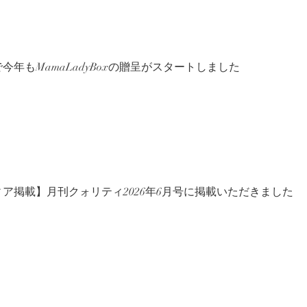
今年もMamaLadyBoxの贈呈がスタートしました
ア掲載】月刊クォリティ2026年6月号に掲載いただきました