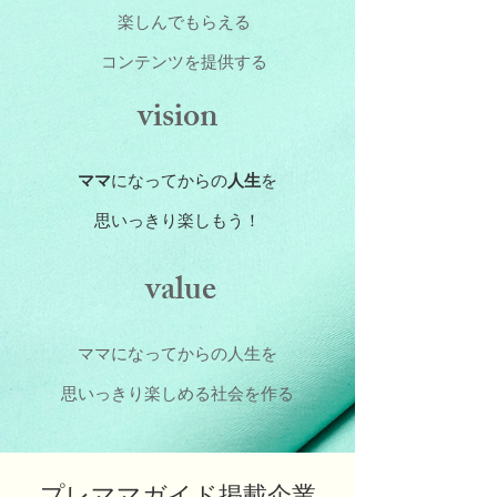
楽しんでもらえる
コンテンツを提供する
​vision
ママ
になってからの
人生
を
思いっきり楽しもう！
value
ママになってからの人生を
思いっきり楽しめる社会を作る