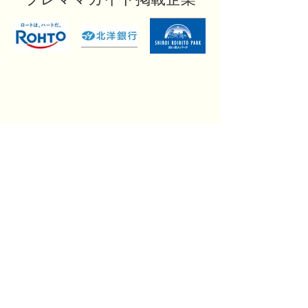
プレママガイド掲載企業
事業連携のご紹介
札幌交通圏 陣痛タクシー
官民連携／行政連携