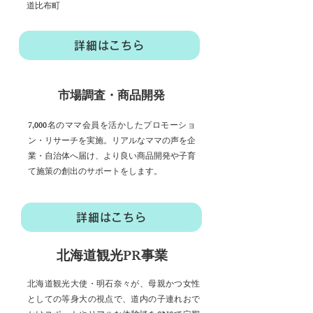
道比布町
詳細はこちら
市場調査・商品開発
7,000名のママ会員を活かしたプロモーショ
ン・リサーチを実施。リアルなママの声を企
業・自治体へ届け、より良い商品開発や子育
て施策の創出のサポートをします。
詳細はこちら
​北海道観光PR事業
北海道観光大使・明石奈々が、母親かつ女性
としての等身大の視点で、道内の子連れおで