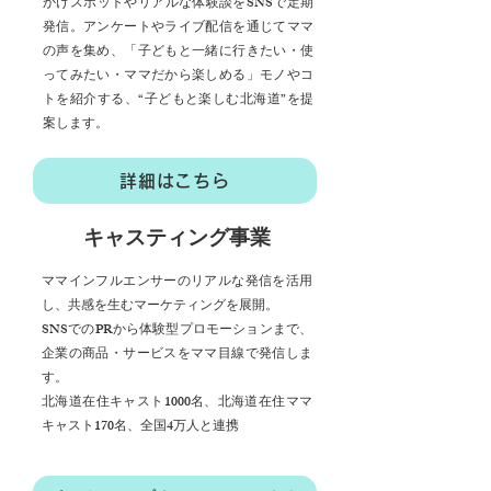
かけスポットやリアルな体験談をSNSで定期
発信。アンケートやライブ配信を通じてママ
の声を集め、「子どもと一緒に行きたい・使
ってみたい・ママだから楽しめる」モノやコ
トを紹介する、“子どもと楽しむ北海道”を提
案します。
詳細はこちら
キャスティング事業
ママインフルエンサーのリアルな発信を活用
し、共感を生むマーケティングを展開。
SNSでのPRから体験型プロモーションまで、
企業の商品・サービスをママ目線で発信しま
す。
北海道在住キャスト1000名、北海道在住ママ
キャスト170名、全国4万人と連携