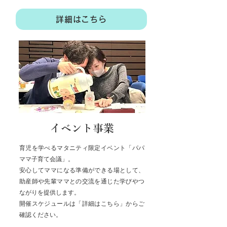
詳細はこちら
イベント事業
育児を学べるマタニティ限定イベント「パパ
ママ子育て会議」。
安心してママになる準備ができる場として、
助産師や先輩ママとの交流を通じた学びやつ
ながりを提供します。
開催スケジュールは「詳細はこちら」からご
確認ください。