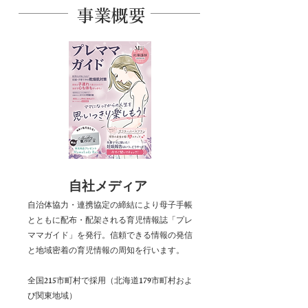
​事業概要
自社メディア
自治体協力・連携協定の締結により母子手帳
とともに配布・配架される育児情報誌「プレ
ママガイド」を発行。信頼できる情報の発信
と地域密着の育児情報の周知を行います。
全国215市町村で採用（北海道179市町村およ
び関東地域）