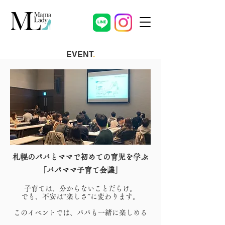
EVENT
.
札幌のパパとママで初めての育児を学ぶ
「パパママ子育て会議」
子育ては、分からないことだらけ。
でも、
不安は“楽しさ”に変わります。
このイベントでは、
パパも一緒に楽しめる