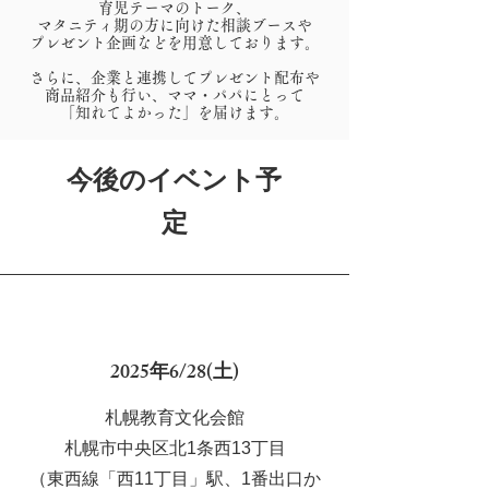
育児テーマのトーク、
マタニティ期の方に向けた
相談ブースや
プレゼント企画などを
用意しております。
さらに、企業と連携してプレゼント配布や
商品紹介も行い、ママ・パパにとって
「知れてよかった」を届けます。
今後のイベント予
定
2025年6/28(土)
札幌教育文化会館
札幌市中央区北1条西13丁目
（東西線「西11丁目」駅、1番出口か