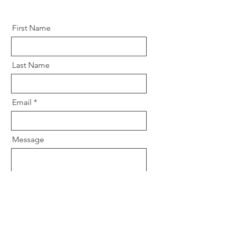
First Name
Last Name
Email
Message
Send