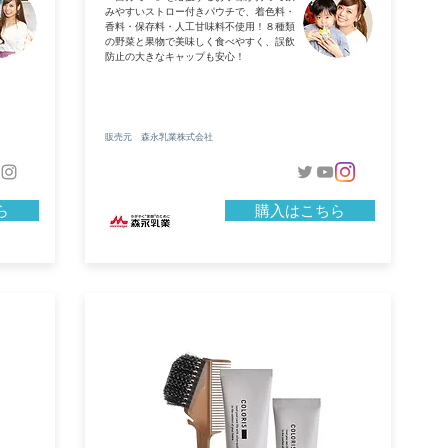
みやすいストロー付きパウチで、着色料・
香料・保存料・人工甘味料不使用！８種類
の野菜と果物で美味しく食べやすく、誤飲
防止の大きなキャップも安心！
販売元 森永乳業株式会社
ら
購入はこちら