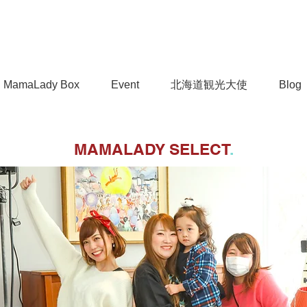
MamaLady Box
Event
北海道観光大使
Blog
MAMALADY SELECT
.