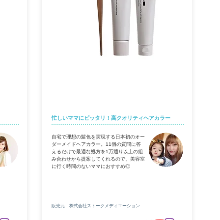
COLORIS
忙しいママにピッタリ！高クオリティヘアカラー
自宅で理想の髪色を実現する日本初のオー
ダーメイドヘアカラー。11個の質問に答
えるだけで最適な処方を1万通り以上の組
み合わせから提案してくれるので、美容室
に行く時間のないママにおすすめ◎
販売元 株式会社ストークメディエーション