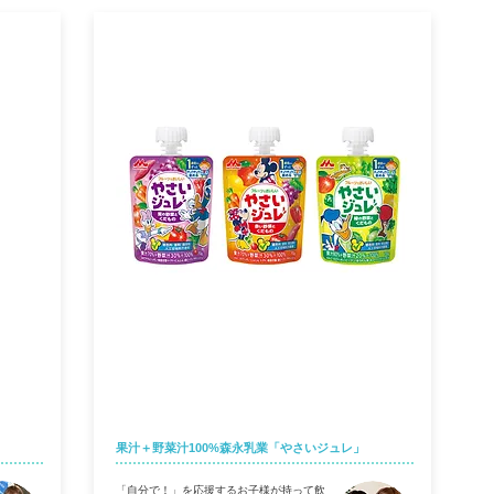
やさいジュレ
果汁＋野菜汁100%森永乳業「やさいジュレ」
「自分で！」を応援するお子様が持って飲