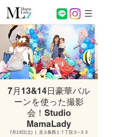
7月13&14日豪華バル
ーンを使った撮影
会！Studio
MamaLady
7月13日(土)
  |  
北３条西１７丁目２−３３