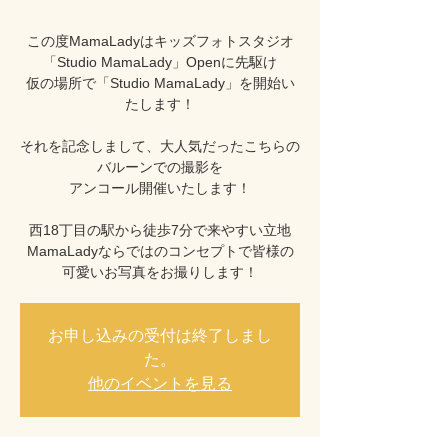
この度MamaLadyはキッズフォトスタジオ
「Studio MamaLady」Openに先駆け
仮の場所で「Studio MamaLady」を開始い
たします！
それを記念しまして、大人気だったこちらの
バルーンでの撮影を
アンコール開催いたします！
西18丁目の駅から徒歩7分で来やすい立地
MamaLadyならではのコンセプトで皆様の
可愛いお写真をお撮りします！
お申し込みの受付は終了しまし
た。
他のイベントを見る