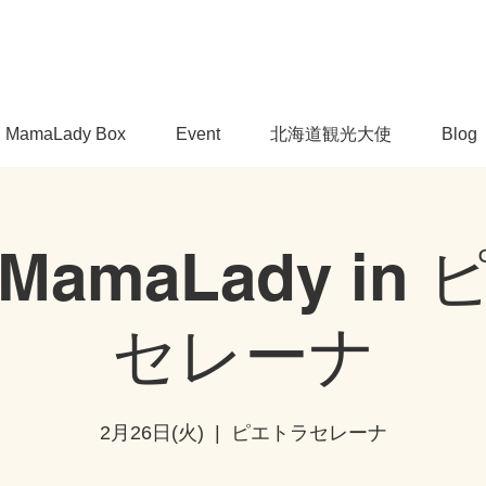
MamaLady Box
Event
北海道観光大使
Blog
MamaLady in
セレーナ
2月26日(火)
  |  
ピエトラセレーナ