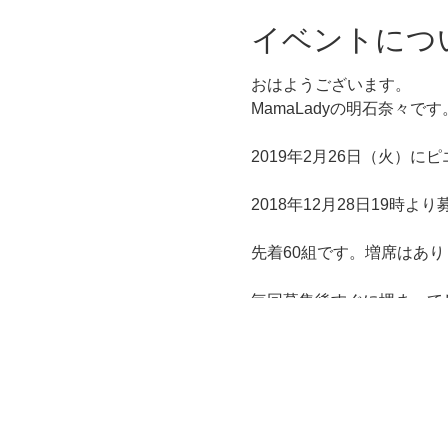
イベントにつ
おはようございます。
MamaLadyの明石奈々です
2019年2月26日（火）
2018年12月28日19時よ
先着60組です。増席はあり
毎回募集後すぐに埋まって
よろしくお願いいたします
実はこの度・・・