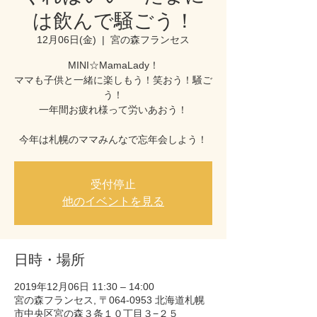
は飲んで騒ごう！
12月06日(金)
  |  
宮の森フランセス
MINI☆MamaLady！
ママも子供と一緒に楽しもう！笑おう！騒ご
う！
一年間お疲れ様って労いあおう！
受付停止
他のイベントを見る
日時・場所
2019年12月06日 11:30 – 14:00
宮の森フランセス, 〒064-0953 北海道札幌
市中央区宮の森３条１０丁目３−２５