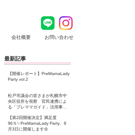
会社概要
お問い合わせ
最新記事
【開催レポート】PreMamaLady
Party vol.2
松戸市議会の皆さまが札幌市中
央区役所を視察 官民連携によ
る「プレママガイド」活用事例
をご紹介しました
【第2回開催決定】満足度
96％✨PreMamaLady Party、8
月3日に開催します🌼