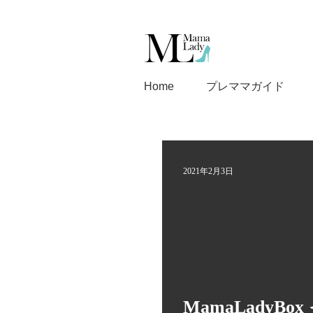
Home
プレママガイド
2021年2月3日
MamaLadyBo