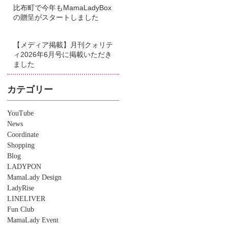
比布町で今年もMamaLadyBox
の贈呈がスタートしました
【メディア掲載】月刊クォリテ
ィ2026年6月号に掲載いただき
ました
カテゴリー
YouTube
News
Coordinate
Shopping
Blog
LADYPON
MamaLady Design
LadyRise
LINELIVER
Fun Club
MamaLady Event