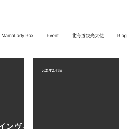
MamaLady Box
Event
北海道観光大使
Blog
2021年2月1日
x インヴィ