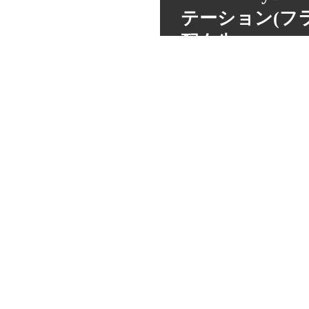
テーション(フ
配布先