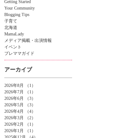
Getting Started
Your Community
Blogging Tips
子育て
北海道
MamaLady
メディア掲載・出演情報
イベント
プレママガイド
アーカイブ
2026年8月
（1）
1件の記事
2026年7月
（1）
1件の記事
2026年6月
（3）
3件の記事
2026年5月
（3）
3件の記事
2026年4月
（4）
4件の記事
2026年3月
（2）
2件の記事
2026年2月
（1）
1件の記事
2026年1月
（1）
1件の記事
2025年12月
（4）
4件の記事