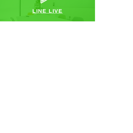
LINE LIVE