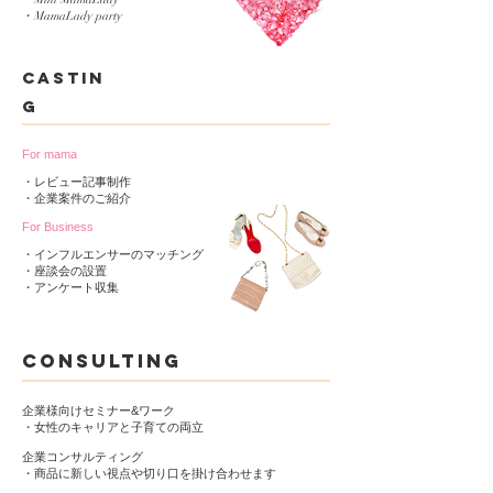
・MamaLady party
castin
g
For mama
・レビュー記事制作
・企業案件の​ご紹介
For Business
・インフルエンサーのマッチング
・座談会の設置
・​アンケート収集
consulting
企業様向けセミナー&ワーク
・女性のキャリアと子育ての両立
企業コンサルティング
・
商品に新しい視点や切り口を掛け合わせます