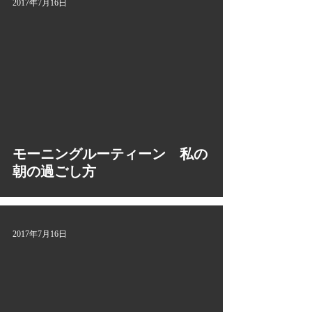
2017年7月16日
video
モーニングルーティーン 私の
朝の過ごし方
2017年7月16日