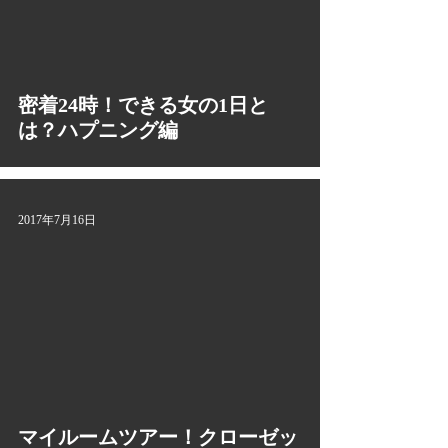
video
密着24時！できる女の1日と
は？ハプニング編
2017年7月16日
video
マイルームツアー！クローゼッ