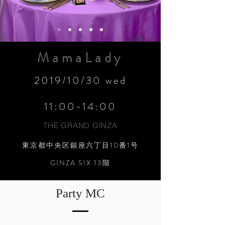
MamaLady
2019/10/30 wed
11:00-14:00
THE GRAND GINZA
東京都中央区銀座六丁目10番1号
GINZA SIX 13階
Party MC