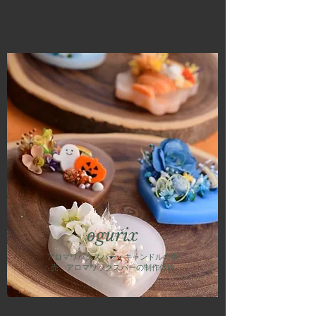
ogurix
アロマワックスバー・キャンドルの販
売、アロマワックスバーの制作
体験