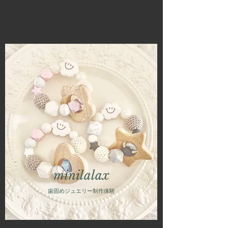
minilalax
歯固めジュエリー制作体験