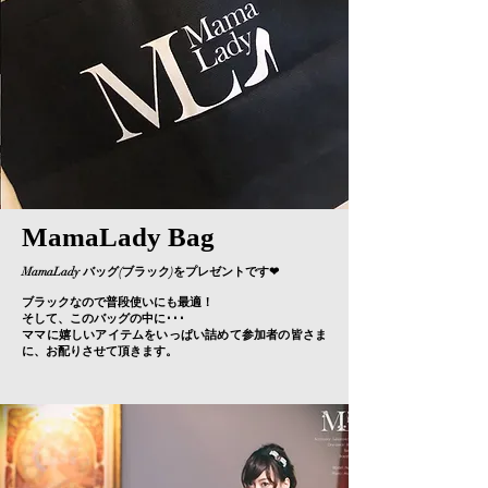
MamaLady Bag
MamaLady バッグ(ブラック)を プレゼントです❤
ブラックなので普段使いにも最適！
そして、このバッグの中に･･･
​ママに嬉しいアイテムをいっぱい詰めて参加者の皆さま
に、お配りさせて頂きます。