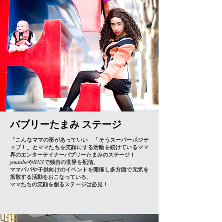
バブリーたまみ ステージ
「こんなママの形があっていい」「そうスーパーポジテ
ィブ！」とママたちを笑顔にする活動を続けているママ
界のエンターテイナーバブリーたまみのステージ！
youtubeやSNSで独自の世界を配信。
ママパパや子供向けのイベントを開催し多方面で元気を
拡散する活動をおこなっている。
ママたちの笑顔を創るステージは必見！