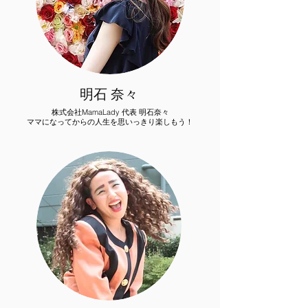
明石 奈々
株式会社MamaLady 代表 明石奈々
ママになってからの人生を思いっきり楽しもう！