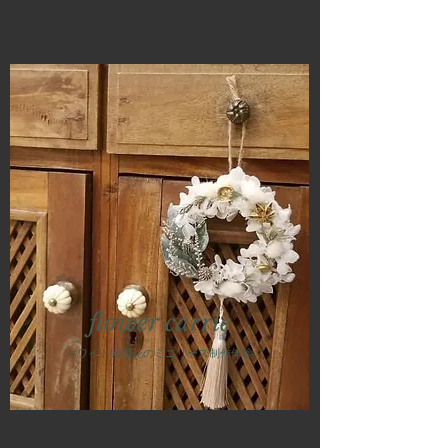
flower carrie
ホワイト紫陽花のミニリース制作
体験