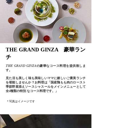
THE GRAND GINZA 豪華ラン
チ
THE GRAND GINZAの豪華なコース料理を提供致しま
す。
​見た目も美しく味も美味しいママに嬉しいご褒美ランチ
を堪能しませんか？​お料理は「国産鶏もも肉のロースト
季節野菜添えソースシャスールをメインメニューとして
全4種類の特別 なコース料理です。」
＊写真はイメージです