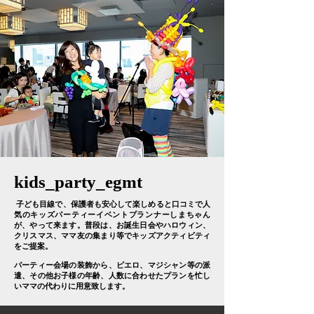
kids_party_egmt
子ども目線で、保護者も安心して楽しめると口コミで人
気のキッズパーティーイベントプランナーしまちゃん
が、やって来ます。普段は、お誕生日会やハロウィン、
クリスマス、ママ友の集まり等でキッズアクティビティ
をご提案。
パーティー会場の装飾から、ピエロ、マジシャン等の派
遣、その他お子様の年齢、人数に合わせたプランを忙し
いママの代わりに用意致します。