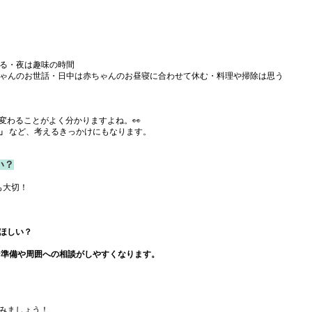
る・夜は趣味の時間
ゃんのお世話・日中は赤ちゃんのお昼寝に合わせて休む・料理や掃除は思う
変わることがよく分かりますよね。👀
」
 など、考えるきっかけにもなります。
い？
も大切！
ほしい？
な準備や周囲への相談がしやすくなります。
みましょう！