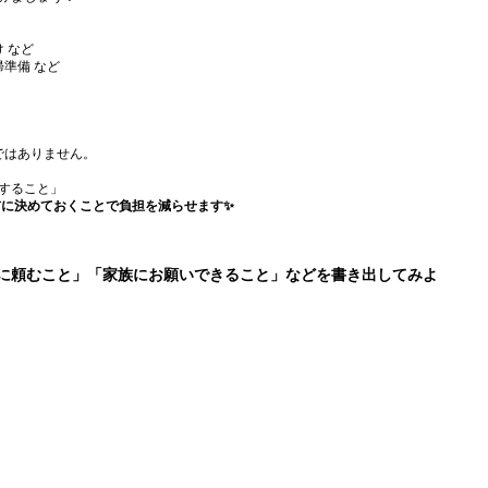
 など
帰準備 など
ではありません。
すること」
前に決めておくことで負担を減らせます✨
に頼むこと」「家族にお願いできること」などを書き出してみよ