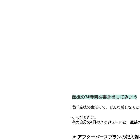
産後の24時間を書き出してみよう
🤔「産後の生活って、どんな感じなん
そんなときは、 
今の自分の1日のスケジュールと、産後
📌 
アフターバースプランの記入例