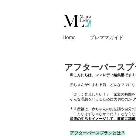
Home
プレママガイド
アフターバースプ
🌸こんにちは、ママレディ編集部です！
赤ちゃんが生まれる前、どんなママにな
「楽しく育児したい！」「家族の時間を
そんな理想を叶えるために大切なのが 
👩‍🍼産後は、赤ちゃんのお世話や自
「こんなはずじゃなかった！」とならな
産後の生活をイメージして、事前に準備
アフターバースプランとは？