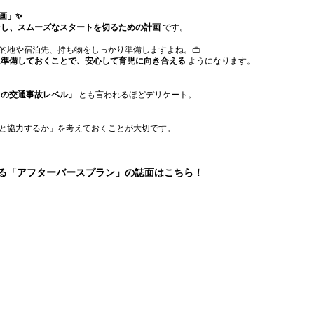
画」✨
ジし、スムーズなスタートを切るための計画
 です。
的地や宿泊先、持ち物をしっかり準備しますよね。👜
に準備しておくことで、安心して育児に向き合える
 ようになります。
月の交通事故レベル」
 とも言われるほどデリケート。
と協力するか」を考えておくことが大切
です。
る「アフターバースプラン」の誌面はこちら！