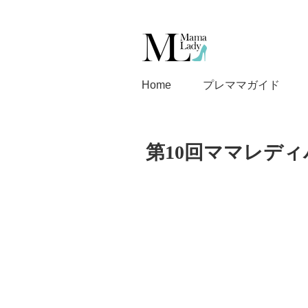
Home
プレママガイド
第10回ママレデ