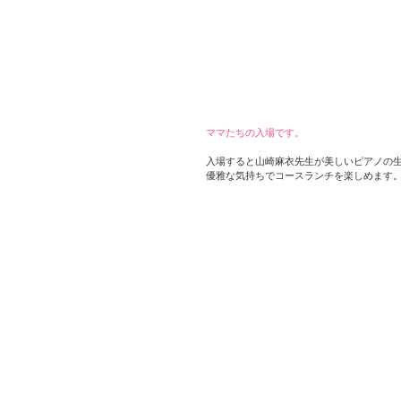
ママたちの入場です。
入場すると山崎麻衣先生が美しいピアノの
優雅な気持ちでコースランチを楽しめます