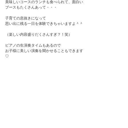
美味しいコースのランチも食べられて、面白い
ブースもたくさんあって・・・
子育ての息抜きになって
思い出に残る一日を体験できちゃいますよ＾＾
（楽しい内容盛りだくさんすぎ？！笑）
ピアノの生演奏タイムもあるので
お子様に美しい演奏を聞かせることもできます
♡