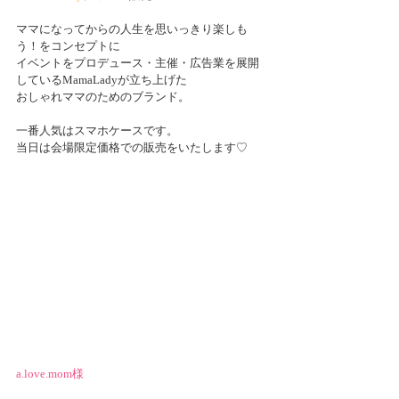
ママになってからの人生を思いっきり楽しも
う！をコンセプトに
イベントをプロデュース・主催・広告業を展開
しているMamaLadyが立ち上げた
おしゃれママのためのブランド。
一番人気はスマホケースです。
当日は会場限定価格での販売をいたします♡
a.love.mom
様