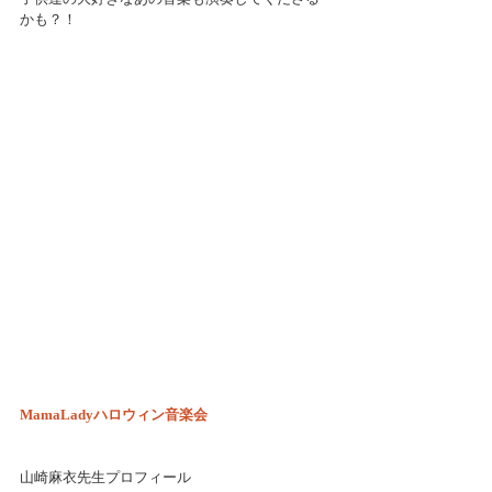
かも？！
MamaLadyハロウィン音楽会
山崎麻衣先生プロフィール