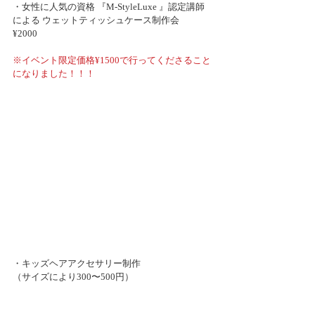
・女性に人気の資格 『M-StyleLuxe 』認定講師
による ウェットティッシュケース制作会 　　
¥2000
※イベント限定価格¥1500で行ってくださること
になりました！！！
・キッズヘアアクセサリー制作　
（サイズにより300〜500円）