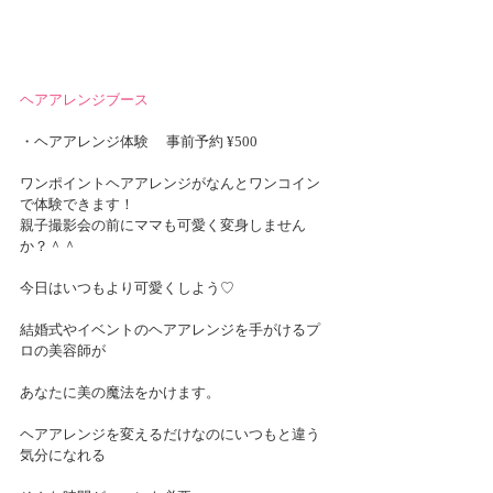
ヘアアレンジブース
・ヘアアレンジ体験 　事前予約 ¥500
ワンポイントヘアアレンジがなんとワンコイン
で体験できます！
親子撮影会の前にママも可愛く変身しません
か？＾＾
今日はいつもより可愛くしよう♡
結婚式やイベントのヘアアレンジを手がけるプ
ロの美容師が
あなたに美の魔法をかけます。
ヘアアレンジを変えるだけなのにいつもと違う
気分になれる