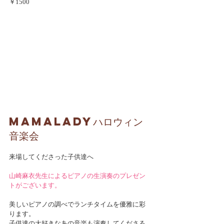
￥1500
MamaLadyハロウィン
音楽会
来場してくださった子供達へ
山崎麻衣先生によるピアノの生演奏のプレゼン
トがございます。
美しいピアノの調べでランチタイムを優雅に彩
ります。
子供達の大好きなあの音楽も演奏してくださる