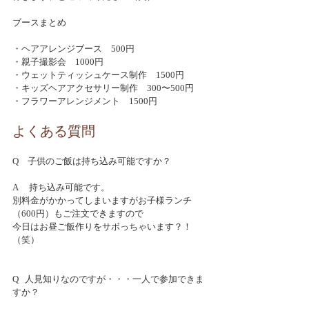
ブースまとめ
・ヘアアレンジブース　500円
・親子撮影会　1000円
・ウェットティッシュケース制作　1500円
・キッズヘアアクセサリー制作　300〜500円
・フラワーアレンジメント　1500円
よくある質問
Q　子供のご飯は持ち込み可能ですか？
A 　持ち込み可能です。
別料金がかかってしまいますがお子様ランチ
（600円）もご注文できますので
今日はお昼ご飯作りをサボっちゃいます？！
（笑）
Q   人見知りなのですが・・・一人で参加できま
すか？