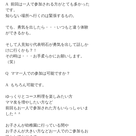
A   前回は一人で参加される方がとても多かった
です。
知らない場所へ行くのは緊張するもの。
でも、勇気を出したら・・・いつもと違う体験
ができるかも。
そして人見知り代表明石が勇気を出して話しか
けに行くかも？！
その時は・・・お手柔らかにお願いします。
（笑）
Q   ママ一人での参加は可能ですか？
A   もちろん可能です。
ゆっくりとコース料理を楽しみたい方
ママ友を増やしたい方など
前回もお一人で参加された方もいらっしゃいま
した＾＾
お子さんが幼稚園に行っている間や
お子さんが大きい方などお一人でのご参加もお