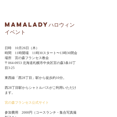
MamaLadyハロウィン
イベント
日時　10月26日（木）
時間　11時開場　11時30スタート〜13時30閉会
場所　宮の森フランセス教会
〒064-0953 北海道札幌市中央区宮の森3条10丁
目3-25　
東西線「西28丁目」駅から徒歩約10分。
西28丁目駅からシャトルバスがご利用いただけ
ます。
宮の森フランセス公式サイト
参加費用　2000円（コースランチ・集合写真撮