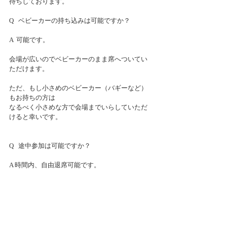
待ちしております。
Q   ベビーカーの持ち込みは可能ですか？
A  可能です。
会場が広いのでベビーカーのまま席へついてい
ただけます。
ただ、もし小さめのベビーカー（バギーなど）
もお持ちの方は
なるべく小さめな方で会場までいらしていただ
けると幸いです。
Q   途中参加は可能ですか？
A 時間内、自由退席可能です。
時間内でしたらお好きな時間にお越しくださ
い。
（ランチを堪能するには開場からきていただき
たいです）