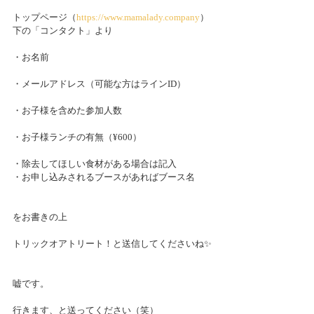
トップページ（
https://www.mamalady.company
）
下の「コンタクト」より
・お名前
・メールアドレス（可能な方はラインID）
・お子様を含めた参加人数
・お子様ランチの有無（¥600）
・除去してほしい食材がある場合は記入
・お申し込みされるブースがあればブース名
をお書きの上
トリックオアトリート！と送信してくださいね✨
嘘です。
行きます、と送ってください（笑）