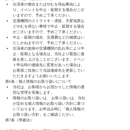
出演者の都合またはやむを得ぬ事由によ
り、イベントを中止・延期する場合がござ
いますので、予めご了承ください。  
交通機関のストライキ・遅延、天変地異な
どやむを得ない事情で中止・延期する場合
がございますので、予めご了承ください。  
中止・延期の場合、交通費などの補償はい
たしかねますので、予めご了承ください。  
出演者の急病や交通機関の乱れ等により中
止・延期となる場合は、当社より緊急に連
絡を差し上げることがございます。イベン
ト申込時の連絡先に変更があった場合は、
お客様ご自身にて当該連絡先を更新してい
ただきますようお願いいたします。 
第6条：個人情報のお取り扱いについて 
当社は、お客様からお預かりした情報の適
切な管理を実施します。  
情報のお取り扱いは、 お取り扱いは、当社
が定める個人情報のお取り扱い方針に基づ
いております。お申込み時に「個人情報の
お取り扱い方針」をご確認ください。 
第7条（準拠法）