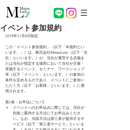
イベント参加規約
2019年11月8日制定
この「イベント参加規約」（以下「本規約とい
います。」）は、株式会社MamaLady（以下「当
社」といいます。）が、当社が運営する店舗ま
たは当社が指定する場所において当社が主催・
実施するイベント、セミナー、ワークショップ
等（以下「イベント」といいます。）の参加の
条件を定めるものであり、イベントにご参加い
ただく方（以下「お客様」といいます。）に適
用されます。
第1条：お申込について 
イベントへのお申込みに際しては、当社が
別途ご案内する方法にてお申込みくださ
い。なお、当該方法は第三者が提供するサ
ービス（以下「第三者サービス」といいま
す。）を介してお申込みをしていただきま