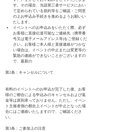
す。その場合、当該第三者サービスにおい
て定められている規約等をご確認・ご同意
の上お申込み手続きを進めるようお願いい
たします。  
イベントへのお申込みをいただく際、必ず
お客様に直接伝達可能なご連絡先（携帯番
号又は電子メールアドレス等)をご登録くだ
さい。お客様ご本人様と直接連絡がつかな
い場合は、イベントの中止または変更等の
緊急の連絡ができないことがございますの
で、最新の 
第2条：キャンセルについて
有料のイベントへのお申込が完了した後、お客
様のご都合による申込みのキャンセルおよび返
金等は原則承っておりません。ただし、イベン
ト主催者側の都合上イベントが中止となった場
合にはご連絡いたしますので、ご確認くださ
い。
第3条：ご参加上の注意 