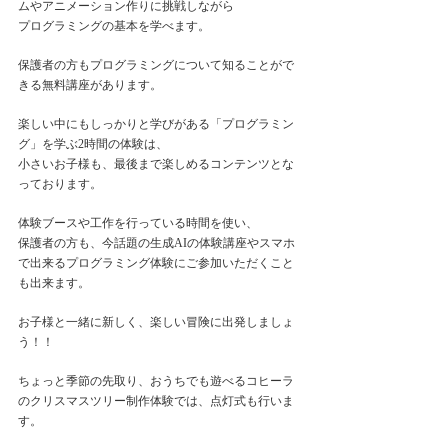
ムやアニメーション作りに挑戦しながら
プログラミングの基本を学べます。
保護者の方もプログラミングについて知ることがで
きる無料講座があります。
楽しい中にもしっかりと学びがある「プログラミン
グ」を学ぶ2時間の体験は、
小さいお子様も、最後まで楽しめるコンテンツとな
っております。
体験ブースや工作を行っている時間を使い、
保護者の方も、今話題の生成AIの体験講座やスマホ
で出来るプログラミング体験にご参加いただくこと
も出来ます。
お子様と一緒に新しく、楽しい冒険に出発しましょ
う！！
ちょっと季節の先取り、おうちでも遊べるコヒーラ
のクリスマスツリー制作体験では、点灯式も行いま
す。