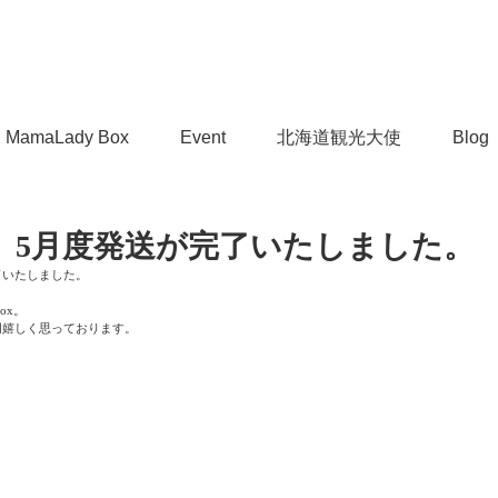
MamaLady Box
Event
北海道観光大使
Blog
Box】5月度発送が完了いたしました。
が完了いたしました。
ox。
同嬉しく思っております。