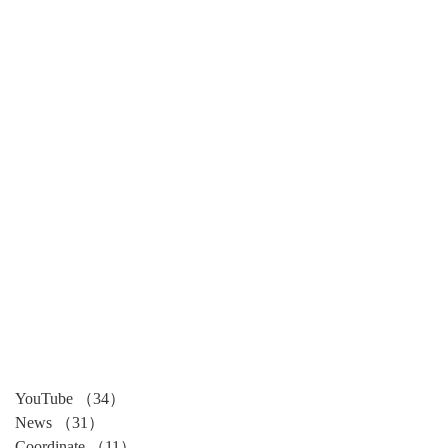
YouTube
（34）
34件の記事
News
（31）
31件の記事
Coordinate
（11）
11件の記事