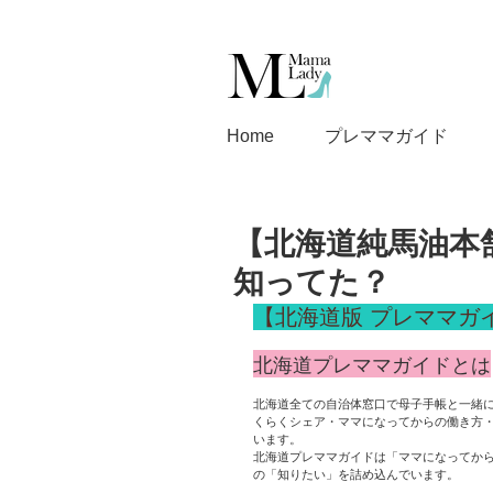
Home
プレママガイド
【北海道純馬油本
知ってた？
【北海道版 プレママガイト
北海道プレママガイドとは
北海道全ての自治体窓口で母子手帳と一緒
くらくシェア・ママになってからの働き方
います。
北海道プレママガイドは「ママになってか
の「知りたい」を詰め込んでいます。