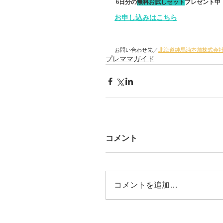
 6日分の
無料お試しセット
プレゼント中
お申し込みはこちら
お問い合わせ先／
北海道純馬油本舗株式会
プレママガイド
コメント
コメントを追加…