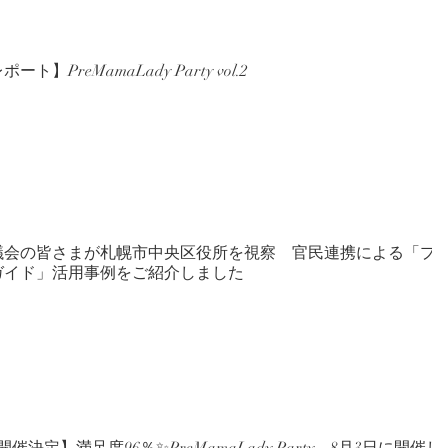
ト】PreMamaLady Party vol.2
議会の皆さまが札幌市中央区役所を視察 官民連携による「プ
ガイド」活用事例をご紹介しました