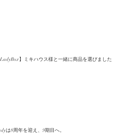
aLadyBox】ミキハウス様と一緒に商品を選びました
Ladyは8周年を迎え、9期目へ。