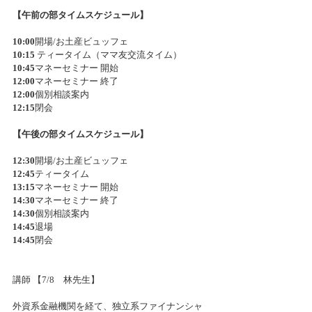
【午前の部タイムスケジュール】
10:00
開場/お土産ビュッフェ
10:15 
ティータイム（ママ友交流タイム）
10:45
マネーセミナー 開始
12:00
マネーセミナー 終了
12:00
個別相談案内
12:15
閉会
【午後の部タイムスケジュール】
12:30
開場/お土産ビュッフェ
12:45
ティータイム
13:15
マネーセミナー 開始
14:30
マネーセミナー 終了
14:30
個別相談案内
14:45
退場
14:45
閉会
講師 【7/8　林先生】
外資系金融機関を経て、独立系ファイナンシャ