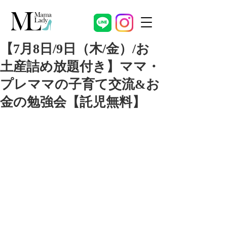
【7月8日/9日（木/金）/お
土産詰め放題付き】ママ・
プレママの子育て交流&お
金の勉強会【託児無料】