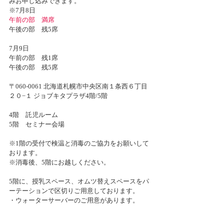
みお申し込みできます。
※7月8日
午前の部　満席
午後の部　残5席
7月9日
午前の部　残1席
午後の部　残5席
〒060-0061 北海道札幌市中央区南１条西６丁目
２０−１ ジョブキタプラザ4階/5階
4階　託児ルーム
5階　セミナー会場
※1階の受付で検温と消毒のご協力をお願いして
おります。
※消毒後、5階にお越しください。
5階に、授乳スペース、オムツ替えスペースをパ
ーテーションで区切りご用意しております。
・ウォーターサーバーのご用意があります。