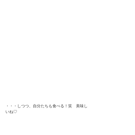
・・・しつつ、自分たちも食べる！笑　美味し
いね♡