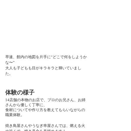
早速、館内の地図を片手に“どこで何をしようか
な〜”
大人も子どもも目がキラキラと輝いていまし
た。
体験の様子
14店舗の本物のお店で、プロのお兄さん、お姉
さんから優しく丁寧に、
食材についてや作り方を教えてもらいながらの
職業体験。
焼き鳥屋さんやうなぎ串屋さんでは、燃える火