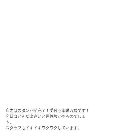
店内はスタンバイ完了！受付も準備万端です！
今日はどんな出逢いと原体験があるのでしょ
う。
スタッフもドキドキワクワクしています。