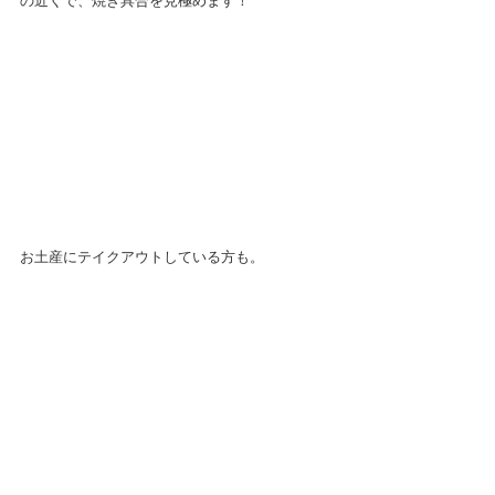
の近くで、焼き具合を見極めます！
お土産にテイクアウトしている方も。