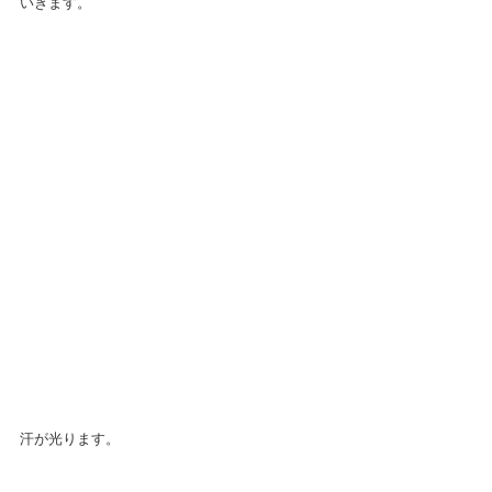
いきます。
汗が光ります。