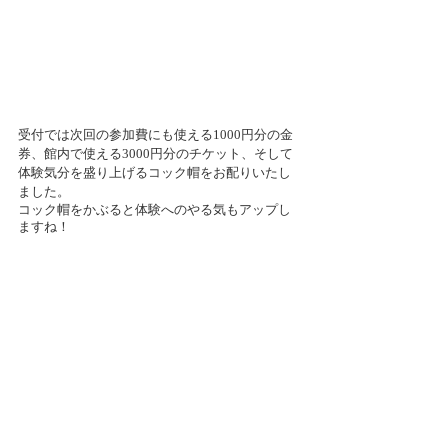
受付では次回の参加費にも使える1000円分の金
券、館内で使える3000円分のチケット、そして
体験気分を盛り上げるコック帽をお配りいたし
ました。
コック帽をかぶると体験へのやる気もアップし
ますね！