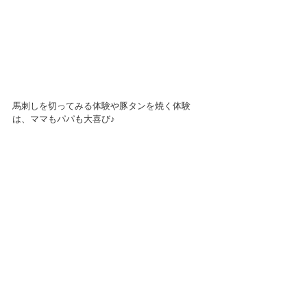
馬刺しを切ってみる体験や豚タンを焼く体験
は、ママもパパも大喜び♪