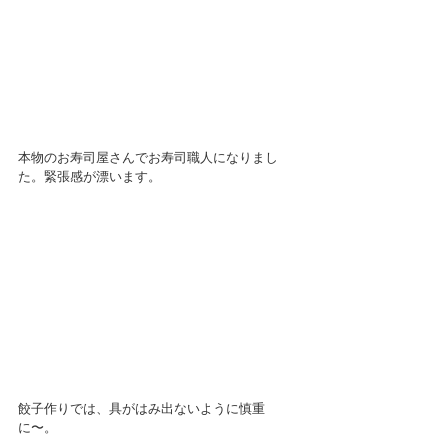
本物のお寿司屋さんでお寿司職人になりまし
た。緊張感が漂います。
餃子作りでは、具がはみ出ないように慎重
に〜。