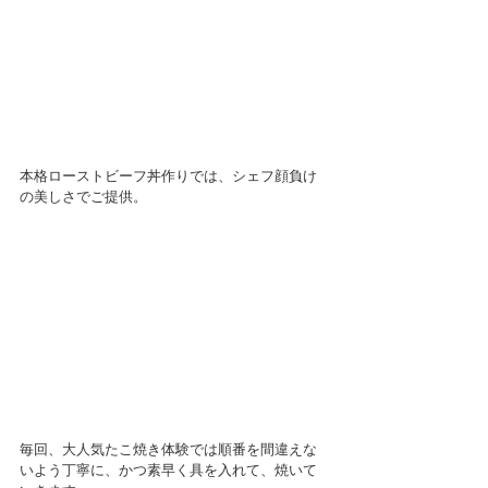
本格ローストビーフ丼作りでは、シェフ顔負け
の美しさでご提供。
毎回、大人気たこ焼き体験では順番を間違えな
いよう丁寧に、かつ素早く具を入れて、焼いて