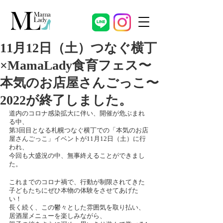
11月12日（土）つなぐ横丁
×MamaLady食育フェス〜
本気のお店屋さんごっこ〜
2022が終了しました。
道内のコロナ感染拡大に伴い、開催が危ぶまれ
る中、
第3回目となる札幌つなぐ横丁での「本気のお店
屋さんごっこ」イベントが11月12日（土）に行
われ、
今回も大盛況の中、無事終えることができまし
た。
これまでのコロナ禍で、行動が制限されてきた
子どもたちにぜひ本物の体験をさせてあげた
い！
長く続く、この鬱々とした雰囲気を取り払い、
居酒屋メニューを楽しみながら、