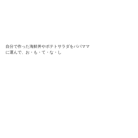
自分で作った海鮮丼やポテトサラダをパパママ
に運んで、お・も・て・な・し